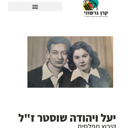
יעל ויהודה שוסטר ז"ל
קיבוץ מפלסים