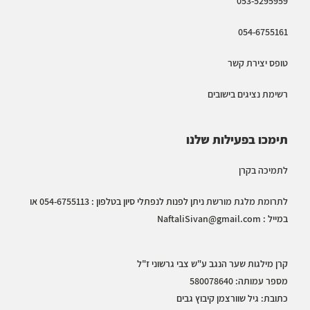
053-5295959
054-6755161
טופס יצירת קשר
רשימת נציגים בישובים
תימכו בפעילות שלנו
לתמיכה בקרן
לתרומת מלגת מורשת
ניתן לפנות לנפתלי סיון בטלפון : 054-6755113 או
במייל :
NaftaliSivan@gmail.com
קרן מילגות שער הנגב ע"ש צבי גרשוני ז"ל
מספר עמותה: 580078640
כתובת: גיל שוורצמן קיבוץ גבים